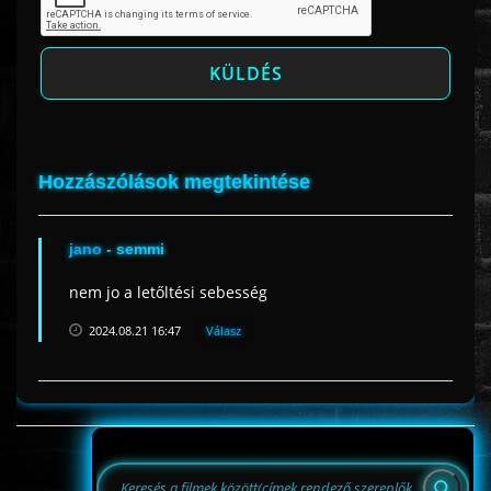
Hozzászólások megtekintése
jano
- semmi
nem jo a letőltési sebesség
2024.08.21 16:47
Válasz