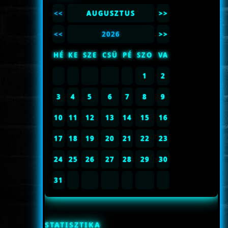
<<
AUGUSZTUS
>>
<<
2026
>>
HÉ
KE
SZE
CSÜ
PÉ
SZO
VA
1
2
3
4
5
6
7
8
9
10
11
12
13
14
15
16
17
18
19
20
21
22
23
24
25
26
27
28
29
30
31
STATISZTIKA