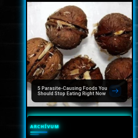
5 Parasite-Causing Foods You
Should Stop Eating Right Now
ARCHÍVUM