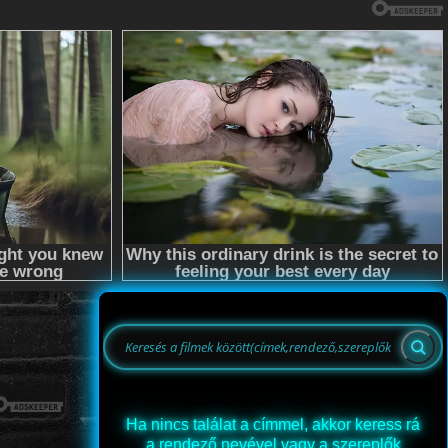
Ha nincs találat a címmel, akkor keress rá
a rendező nevével vagy a szereplők