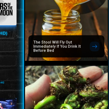
FHD)
The Stool Will Fly Out
Immediately If You Drink It
Before Bed
-as)