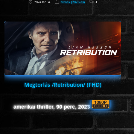
2024.02.04
filmek (2023-as)
1
Megtorlás /Retribution/ (FHD)
amerikai thriller, 90 perc, 2023