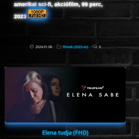
amerikai sci-fi, akciófilm, 99 perc,
2023
2024.01.06
filmek (2023-as)
0
Elena tudja (FHD)