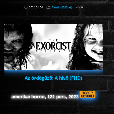
2024.01.04
filmek (2023-as)
0
Az ördögűző: A hívő (FHD)
amerikai horror, 121 perc, 2023