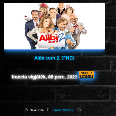
Alibi.com 2. (FHD)
francia vígjáték, 88 perc, 2023
2024.02.04
filmek (2023-as)
0