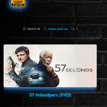
2024.01.06
filmek (2023-as)
1
57 másodperc (FHD)