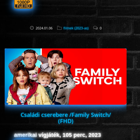
2024.01.06
filmek (2023-as)
0
Családi cserebere /Family Switch/
(FHD)
amerikai vígjáték, 105 perc, 2023