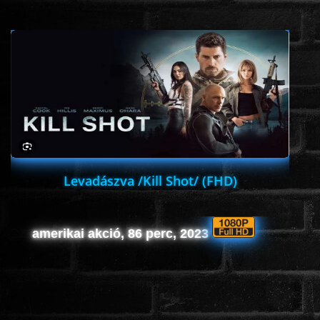
Levadászva /Kill Shot/ (FHD)
amerikai akció, 86 perc, 2023