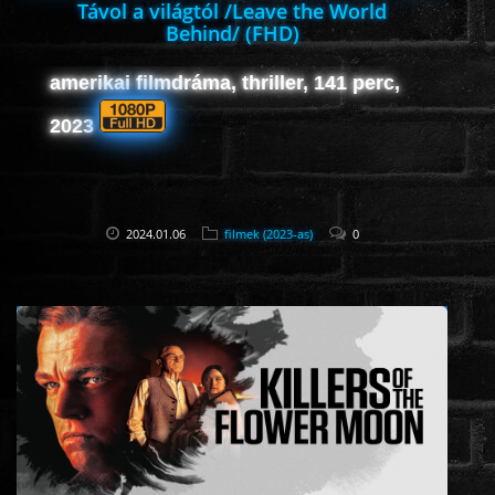
Távol a világtól /Leave the World
Behind/ (FHD)
amerikai filmdráma, thriller, 141 perc,
2023
2024.01.06
filmek (2023-as)
0