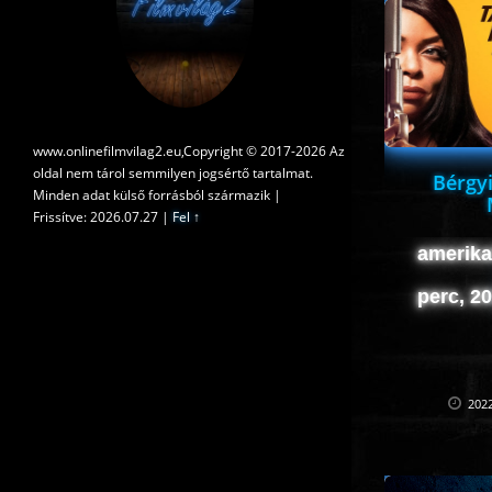
www.onlinefilmvilag2.eu,Copyright © 2017-2026 Az
oldal nem tárol semmilyen jogsértő tartalmat.
Bérgy
Minden adat külső forrásból származik |
Frissítve: 2026.07.27
|
Fel ↑
amerikai
perc, 2
2022