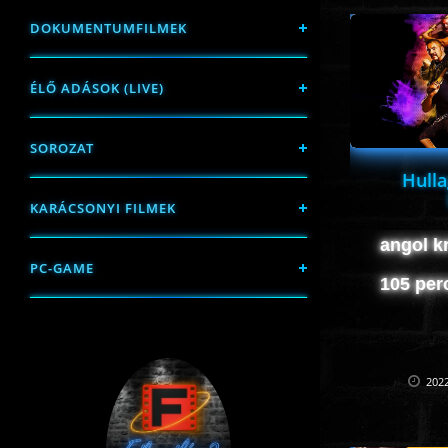
DOKUMENTUMFILMEK
ÉLŐ ADÁSOK (LIVE)
SOROZAT
Hulla
KARÁCSONYI FILMEK
angol kr
PC-GAME
105 per
2022