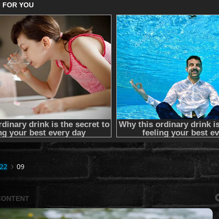
22
09