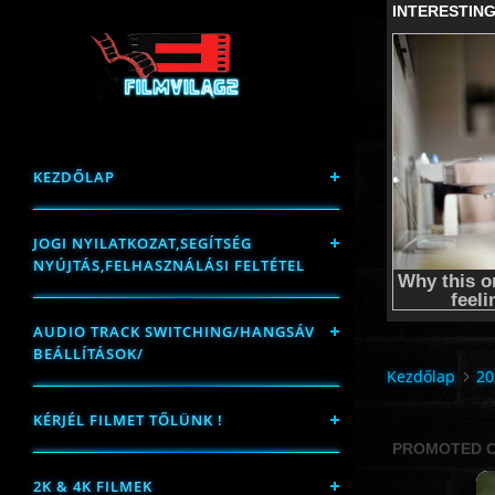
KEZDŐLAP
JOGI NYILATKOZAT,SEGÍTSÉG
NYÚJTÁS,FELHASZNÁLÁSI FELTÉTEL
AUDIO TRACK SWITCHING/HANGSÁV
BEÁLLÍTÁSOK/
Kezdőlap
20
KÉRJÉL FILMET TŐLÜNK !
2K & 4K FILMEK