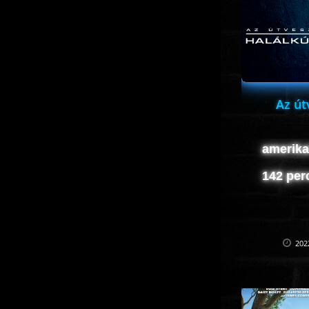
Az út
amerikai
142 per
202