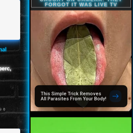
nal
perc,
This Simple Trick Removes
All Parasites From Your Body!
0