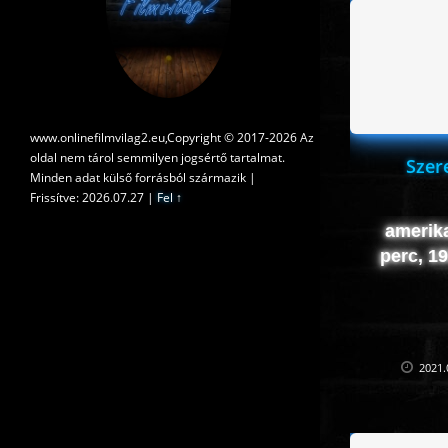
www.onlinefilmvilag2.eu,Copyright © 2017-2026 Az
oldal nem tárol semmilyen jogsértő tartalmat.
Szer
Minden adat külső forrásból származik |
Frissítve: 2026.07.27
|
Fel ↑
amerika
perc, 1
2021.