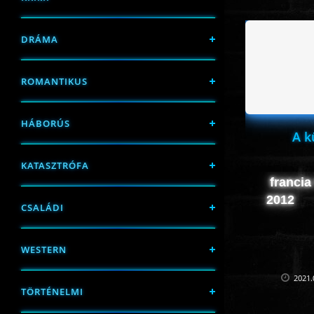
DRÁMA
ROMANTIKUS
HÁBORÚS
A k
KATASZTRÓFA
francia
2012
CSALÁDI
WESTERN
2021.
TÖRTÉNELMI