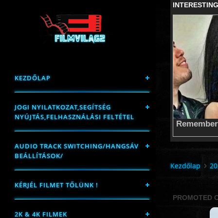
KEZDŐLAP
JOGI NYILATKOZAT,SEGÍTSÉG
NYÚJTÁS,FELHASZNÁLÁSI FELTÉTEL
AUDIO TRACK SWITCHING/HANGSÁV
BEÁLLÍTÁSOK/
Kezdőlap
20
KÉRJÉL FILMET TŐLÜNK !
2K & 4K FILMEK