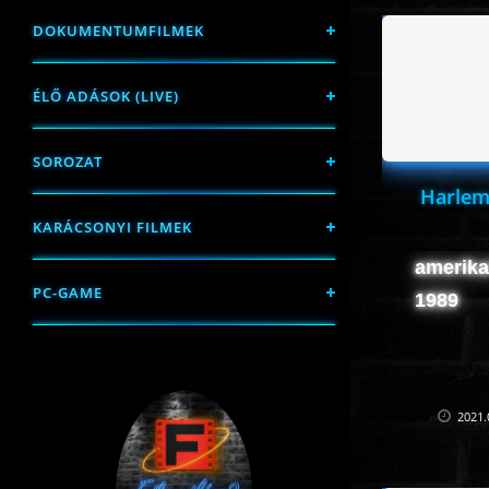
DOKUMENTUMFILMEK
ÉLŐ ADÁSOK (LIVE)
SOROZAT
Harlem
KARÁCSONYI FILMEK
amerikai
PC-GAME
1989
2021.